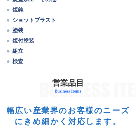
焼鈍
ショットブラスト
塗装
焼付塗装
組立
検査
営業品目
Business Items
幅広い産業界の
お客様のニーズ
にきめ細かく対応します。