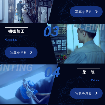
写真を見る
03
機械加工
Machining
写真を見る
04
塗 装
Painting
写真を見る